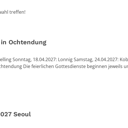
ahl treffen!
in Ochtendung
elling Sonntag, 18.04.2027: Lonnig Samstag, 24.04.2027: Ko
chtendung Die feierlichen Gottesdienste beginnen jeweils u
2027 Seoul