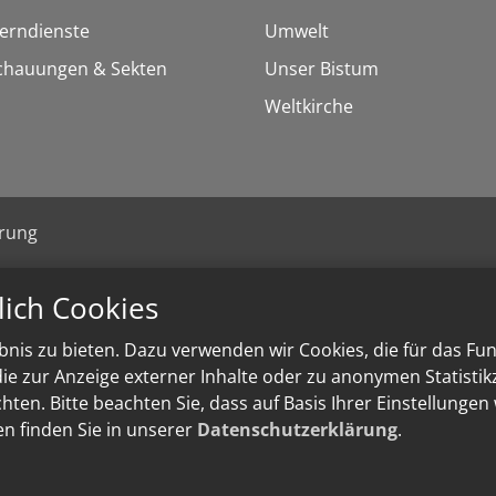
Lerndienste
Umwelt
chauungen & Sekten
Unser Bistum
Weltkirche
ärung
lich Cookies
nis zu bieten. Dazu verwenden wir Cookies, die für das Fu
e zur Anzeige externer Inhalte oder zu anonymen Statisti
ten. Bitte beachten Sie, dass auf Basis Ihrer Einstellungen
en finden Sie in unserer
Datenschutzerklärung
.