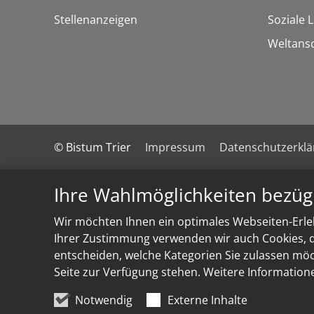
Stellenanzeigen
Soziale 
Weltans
© Bistum Trier
Impressum
Datenschutzerkl
Ihre Wahlmöglichkeiten bezüg
Wir möchten Ihnen ein optimales Webseiten-Erleb
Ihrer Zustimmung verwenden wir auch Cookies, di
entscheiden, welche Kategorien Sie zulassen möch
Seite zur Verfügung stehen. Weitere Information
Notwendig
Externe Inhalte