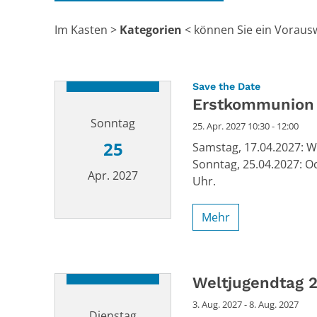
Im Kasten >
Kategorien
< können Sie ein Vorausw
:
Save the Date
Erstkommunion 
Sonntag
25. Apr. 2027 10:30 - 12:00
25
Samstag, 17.04.2027: W
Sonntag, 25.04.2027: O
Apr. 2027
Uhr.
Mehr
Datum: 25. April 2027
Weltjugendtag 
3. Aug. 2027 - 8. Aug. 2027
Dienstag