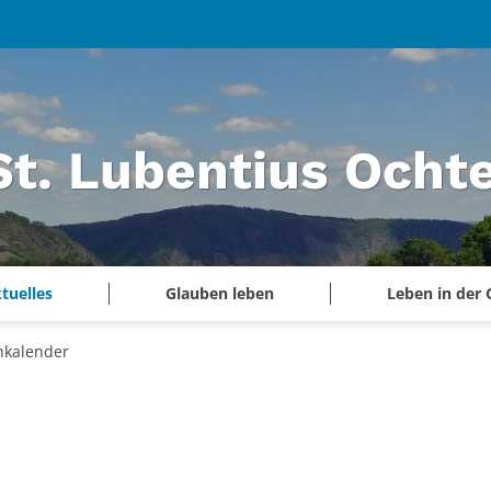
 St. Lubentius Och
tuelles
Glauben leben
Leben in der
nkalender