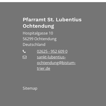
Pfarramt St. Lubentius
Ochtendung
Hospitalgasse 10
56299
Ochtendung
Deutschland
02625 - 952 609 0
sankt-lubentius-
ochtendung@bistum-
trier.de
Sitemap