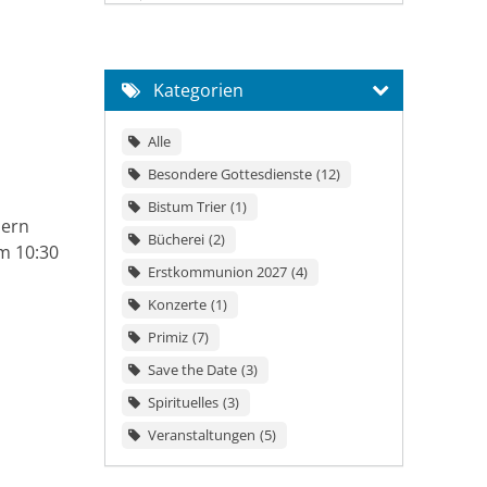
Kategorien
Alle
Besondere Gottesdienste
12
Bistum Trier
1
bern
Bücherei
2
m 10:30
Erstkommunion 2027
4
Konzerte
1
Primiz
7
Save the Date
3
Spirituelles
3
Veranstaltungen
5