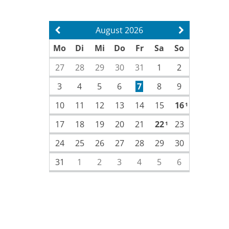
August 2026
Vorherige Seite
Nächste Sei
Mo
Di
Mi
Do
Fr
Sa
So
27
28
29
30
31
1
2
3
4
5
6
7
8
9
10
11
12
13
14
15
16
1
17
18
19
20
21
22
23
1
24
25
26
27
28
29
30
31
1
2
3
4
5
6