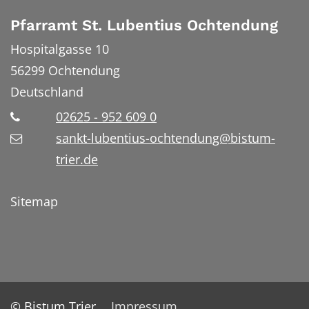
Pfarramt St. Lubentius Ochtendung
Hospitalgasse 10
56299
Ochtendung
Deutschland
02625 - 952 609 0
sankt-lubentius-ochtendung@bistum-
trier.de
Sitemap
© Bistum Trier
Impressum