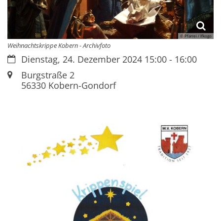
© Pfarrei / lfkogo
Weihnachtskrippe Kobern - Archivfoto
Datum:
Dienstag, 24. Dezember 2024 15:00 - 16:00
Ort:
Burgstraße 2
56330
Kobern-Gondorf