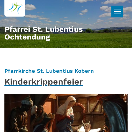
Zum Inhalt springen
Pfarrei St. Lubentius
Ochtendung
:
Pfarrkirche St. Lubentius Kobern
Kinderkrippenfeier