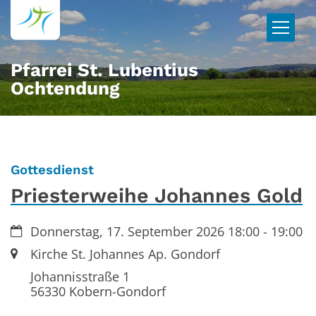
Zum Inhalt springen
Pfarrei St. Lubentius
Ochtendung
:
Gottesdienst
Priesterweihe Johannes Gold
Datum:
Donnerstag, 17. September 2026 18:00 - 19:00
Ort:
Kirche St. Johannes Ap. Gondorf
Johannisstraße 1
56330 Kobern-Gondorf