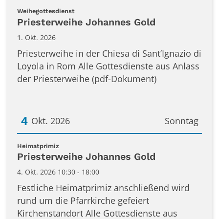
Datum: 1. Oktober 2026
:
Weihegottesdienst
Priesterweihe Johannes Gold
1. Okt. 2026
Priesterweihe in der Chiesa di Sant’Ignazio di
Loyola in Rom Alle Gottesdienste aus Anlass
der Priesterweihe (pdf-Dokument)
4
Okt. 2026
Sonntag
Datum: 4. Oktober 2026
:
Heimatprimiz
Priesterweihe Johannes Gold
4. Okt. 2026 10:30 - 18:00
Festliche Heimatprimiz anschließend wird
rund um die Pfarrkirche gefeiert
Kirchenstandort Alle Gottesdienste aus