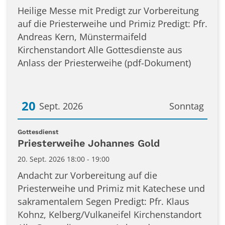
Heilige Messe mit Predigt zur Vorbereitung
auf die Priesterweihe und Primiz Predigt: Pfr.
Andreas Kern, Münstermaifeld
Kirchenstandort Alle Gottesdienste aus
Anlass der Priesterweihe (pdf-Dokument)
20
Sept. 2026
Sonntag
Datum: 20. September 2026
:
Gottesdienst
Priesterweihe Johannes Gold
20. Sept. 2026 18:00 - 19:00
Andacht zur Vorbereitung auf die
Priesterweihe und Primiz mit Katechese und
sakramentalem Segen Predigt: Pfr. Klaus
Kohnz, Kelberg/Vulkaneifel Kirchenstandort