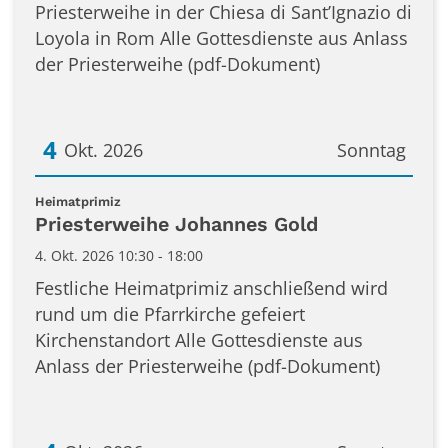
Priesterweihe in der Chiesa di Sant’Ignazio di
Loyola in Rom Alle Gottesdienste aus Anlass
der Priesterweihe (pdf-Dokument)
4
Okt. 2026
Sonntag
Datum: 4. Oktober 2026
:
Heimatprimiz
Priesterweihe Johannes Gold
4. Okt. 2026 10:30 - 18:00
Festliche Heimatprimiz anschließend wird
rund um die Pfarrkirche gefeiert
Kirchenstandort Alle Gottesdienste aus
Anlass der Priesterweihe (pdf-Dokument)