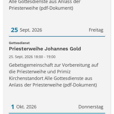
Alle Gottesdienste aus Anlass der
Priesterweihe (pdf-Dokument)
25
Sept. 2026
Freitag
Datum: 25. September 2026
:
Gottesdienst
Priesterweihe Johannes Gold
25. Sept. 2026 18:00 - 19:00
Gebetsgemeinschaft zur Vorbereitung auf
die Priesterweihe und Primiz
Kirchenstandort Alle Gottesdienste aus
Anlass der Priesterweihe (pdf-Dokument)
1
Okt. 2026
Donnerstag