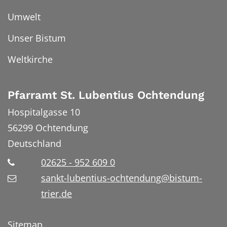
Umwelt
Unser Bistum
Weltkirche
Pfarramt St. Lubentius Ochtendung
Hospitalgasse 10
56299
Ochtendung
Deutschland
02625 - 952 609 0
sankt-lubentius-ochtendung@bistum-
trier.de
Sitemap