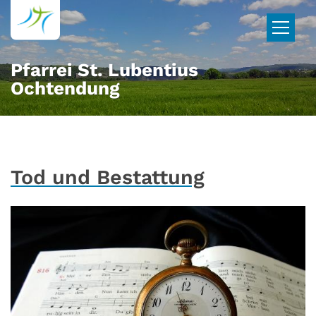
Zum Inhalt springen
Pfarrei St. Lubentius
Ochtendung
Tod und Bestattung