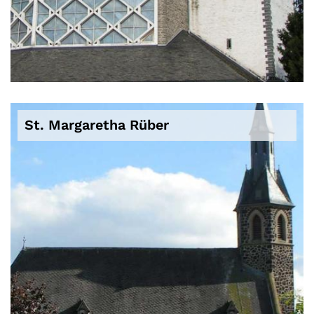
© Pfarrei / lfkogo
St. Margaretha Rüber