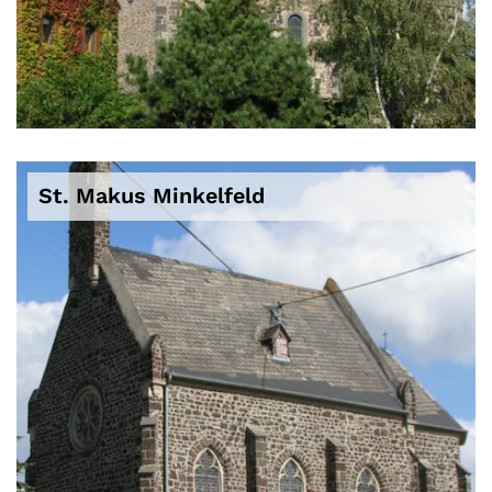
© Pfarrei
St. Makus Minkelfeld