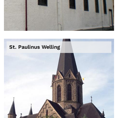
© Pfarrei
St. Paulinus Welling