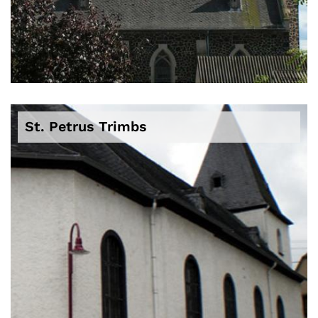
© Pfarrei
St. Petrus Trimbs