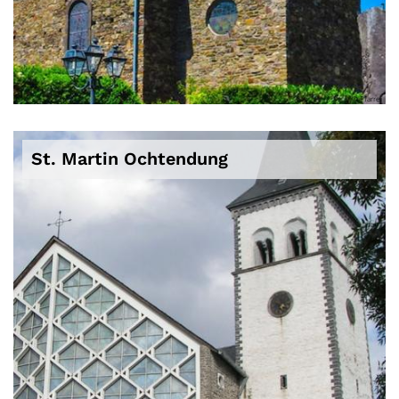
© Pfarrei
St. Martin Ochtendung