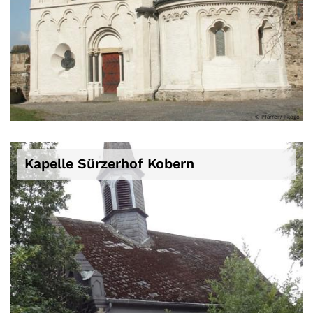
© Pfarrei / lfkogo
Kapelle Sürzerhof Kobern