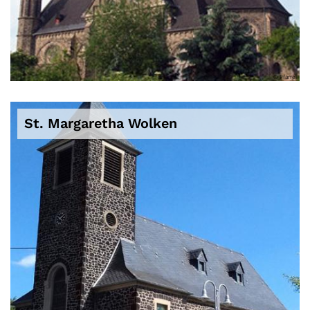
© Pfarrei
St. Margaretha Wolken