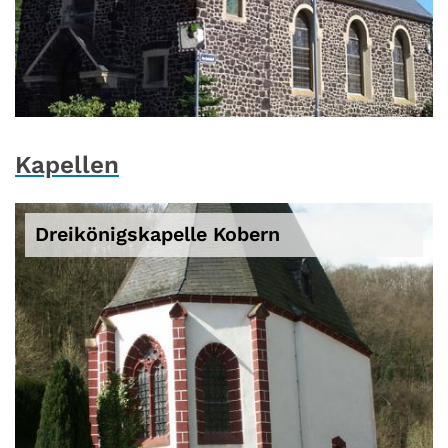
© Pfarrei / lfkogo
Kapellen
Dreikönigskapelle Kobern