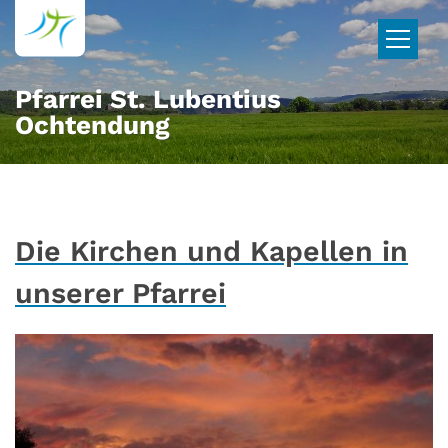
Zum Inhalt springen
Pfarrei St. Lubentius
Ochtendung
Die Kirchen und Kapellen in
unserer Pfarrei