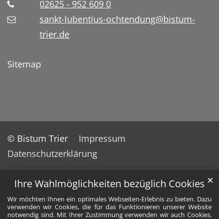
02625 - 952 609 0
sankt-lubentius-ochtendung@bistum-
trier.de
Sitemap
© Bistum Trier
Impressum
Datenschutzerklärung
✕
Ihre Wahlmöglichkeiten bezüglich Cookies
Wir möchten Ihnen ein optimales Webseiten-Erlebnis zu bieten. Dazu
verwenden wir Cookies, die für das Funktionieren unserer Website
notwendig sind. Mit Ihrer Zustimmung verwenden wir auch Cookies,