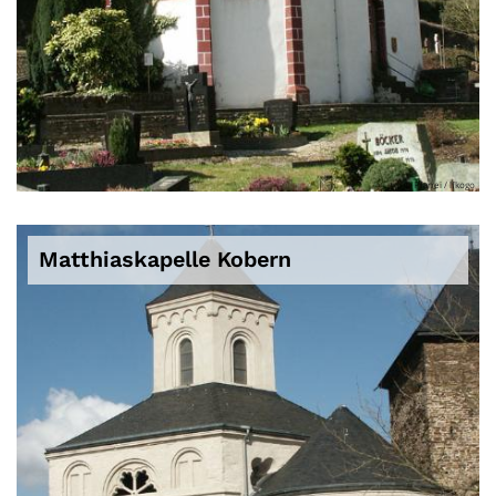
© Pfarrei / lfkogo
Matthiaskapelle Kobern