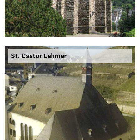
© Pfarrei / lfkogo
St. Castor Lehmen