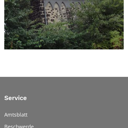
© Pfarrei / lfkogo
Service
Amtsblatt
Beschwerde