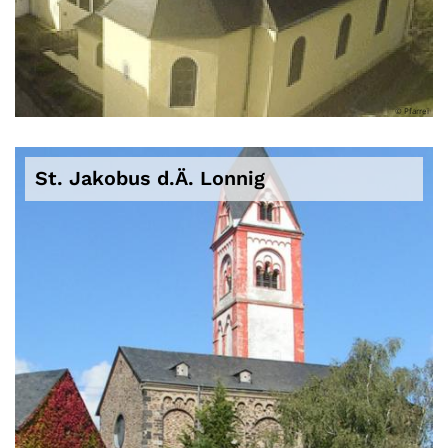
© Pfarrei
St. Jakobus d.Ä. Lonnig