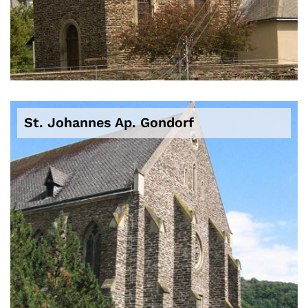
© Pfarrei / Seelsorgeteam
St. Johannes Ap. Gondorf