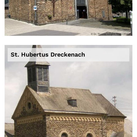
© Dr. Thomas Lutgen, Trier / Pfarrei
St. Hubertus Dreckenach