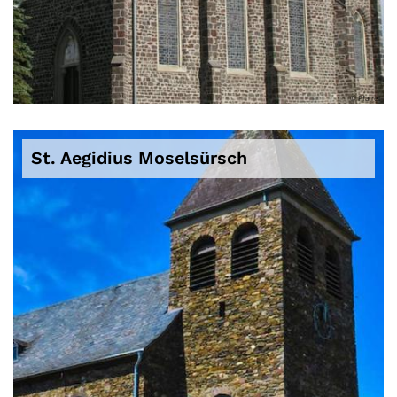
© Pfarrei
St. Aegidius Moselsürsch