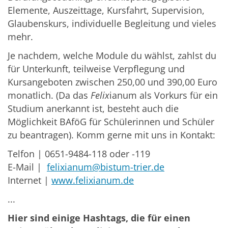
Elemente, Auszeittage, Kursfahrt, Supervision,
Glaubenskurs, individuelle Begleitung und vieles
mehr.
Je nachdem, welche Module du wählst, zahlst du
für Unterkunft, teilweise Verpflegung und
Kursangeboten zwischen 250,00 und 390,00 Euro
monatlich. (Da das
Felix
ianum als Vorkurs für ein
Studium anerkannt ist, besteht auch die
Möglichkeit BAföG für Schülerinnen und Schüler
zu beantragen). Komm gerne mit uns in Kontakt:
Telfon | 0651-9484-118 oder -119
E-Mail |
felixianum@bistum-trier.de
Internet |
www.felixianum.de
...
Hier sind einige Hashtags, die für einen