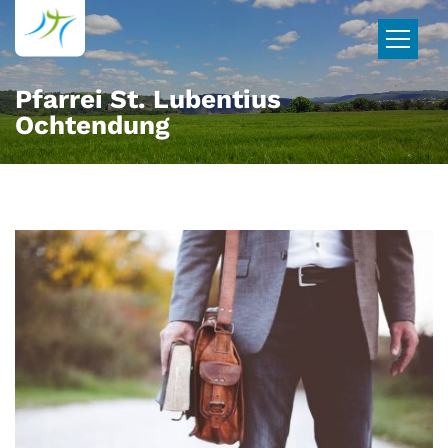
Zum Inhalt springen
Pfarrei St. Lubentius
Ochtendung