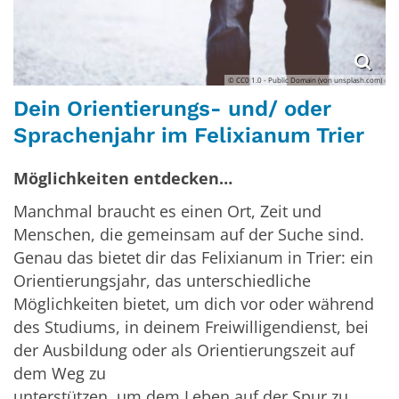
© CC0 1.0 - Public Domain (von unsplash.com)
Dein Orientierungs- und/ oder
Sprachenjahr im Felixianum Trier
Möglichkeiten entdecken…
Manchmal braucht es einen Ort, Zeit und
Menschen, die gemeinsam auf der Suche sind.
Genau das bietet dir das Felixianum in Trier: ein
Orientierungsjahr, das unterschiedliche
Möglichkeiten bietet, um dich vor oder während
des Studiums, in deinem Freiwilligendienst, bei
der Ausbildung oder als Orientierungszeit auf
dem Weg zu
unterstützen, um dem Leben auf der Spur zu