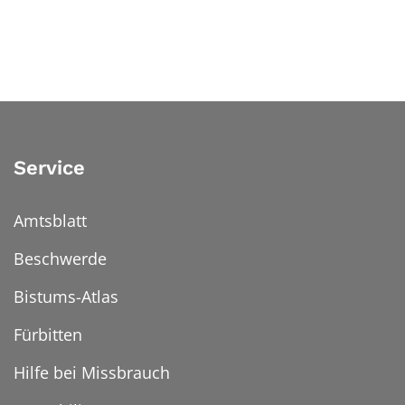
Service
Amtsblatt
Beschwerde
Bistums-Atlas
Fürbitten
Hilfe bei Missbrauch