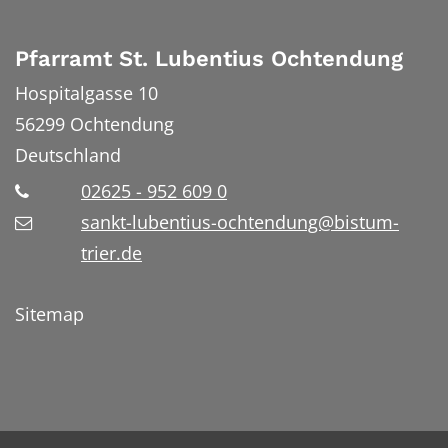
Pfarramt St. Lubentius Ochtendung
Hospitalgasse 10
56299
Ochtendung
Deutschland
02625 - 952 609 0
sankt-lubentius-ochtendung@bistum-
trier.de
Sitemap