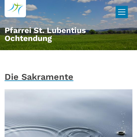
Zum Inhalt springen
Pfarrei St. Lubentius
Ochtendung
Die Sakramente