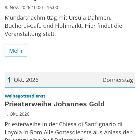
8. Nov. 2026 10:00 - 16:00
Mundartnachmittag mit Ursula Dahmen,
Bücherei-Cafe und Flohmarkt. Hier findet die
Veranstaltung statt.
Mehr
1
Okt. 2026
Donnerstag
Datum: 1. Oktober 2026
:
Weihegottesdienst
Priesterweihe Johannes Gold
1. Okt. 2026
Priesterweihe in der Chiesa di Sant’Ignazio di
Loyola in Rom Alle Gottesdienste aus Anlass der