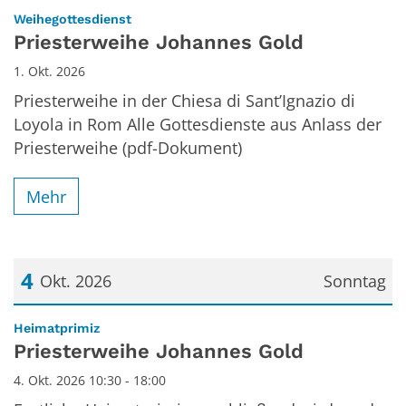
Datum: 1. Oktober 2026
:
Weihegottesdienst
Priesterweihe Johannes Gold
1. Okt. 2026
Priesterweihe in der Chiesa di Sant’Ignazio di
Loyola in Rom Alle Gottesdienste aus Anlass der
Priesterweihe (pdf-Dokument)
Mehr
4
Okt. 2026
Sonntag
Datum: 4. Oktober 2026
:
Heimatprimiz
Priesterweihe Johannes Gold
4. Okt. 2026 10:30 - 18:00