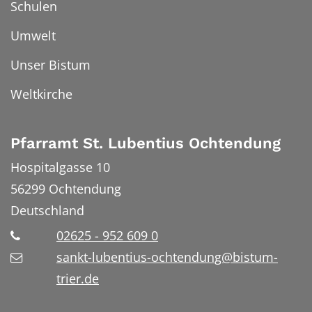
Schulen
Umwelt
Unser Bistum
Weltkirche
Pfarramt St. Lubentius Ochtendung
Hospitalgasse 10
56299
Ochtendung
Deutschland
02625 - 952 609 0
sankt-lubentius-ochtendung@bistum-
trier.de