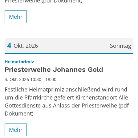
Priesterweihe (pdf-Dokument)
Mehr
4
Okt. 2026
Sonntag
Datum: 4. Oktober 2026
:
Heimatprimiz
Priesterweihe Johannes Gold
4. Okt. 2026 10:30 - 18:00
Festliche Heimatprimiz anschließend wird rund
um die Pfarrkirche gefeiert Kirchenstandort Alle
Gottesdienste aus Anlass der Priesterweihe (pdf-
Dokument)
Mehr