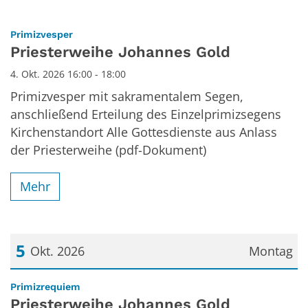
:
Primizvesper
Priesterweihe Johannes Gold
4. Okt. 2026 16:00 - 18:00
Primizvesper mit sakramentalem Segen,
anschließend Erteilung des Einzelprimizsegens
Kirchenstandort Alle Gottesdienste aus Anlass
der Priesterweihe (pdf-Dokument)
Mehr
5
Okt. 2026
Montag
Datum: 5. Oktober 2026
:
Primizrequiem
Priesterweihe Johannes Gold