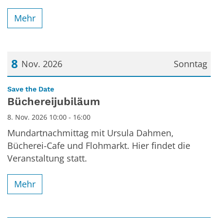
Mehr
8
Nov. 2026
Sonntag
Datum: 8. November 2026
:
Save the Date
Büchereijubiläum
8. Nov. 2026 10:00 - 16:00
Mundartnachmittag mit Ursula Dahmen,
Bücherei-Cafe und Flohmarkt. Hier findet die
Veranstaltung statt.
Mehr