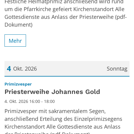
Festliche Heimatprimiz anschließend wird rund
um die Pfarrkirche gefeiert Kirchenstandort Alle
Gottesdienste aus Anlass der Priesterweihe (pdf-
Dokument)
Mehr
4
Okt. 2026
Sonntag
Datum: 4. Oktober 2026
:
Primizvesper
Priesterweihe Johannes Gold
4. Okt. 2026 16:00 - 18:00
Primizvesper mit sakramentalem Segen,
anschließend Erteilung des Einzelprimizsegens
Kirchenstandort Alle Gottesdienste aus Anlass