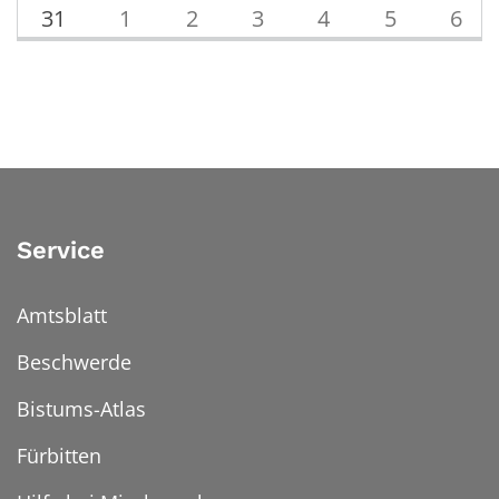
31
1
2
3
4
5
6
Service
Amtsblatt
Beschwerde
Bistums-Atlas
Fürbitten