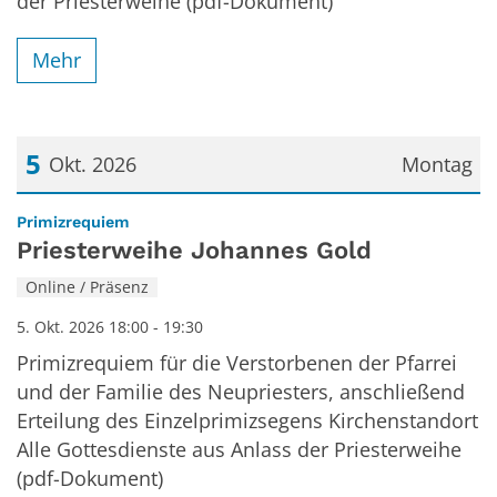
der Priesterweihe (pdf-Dokument)
Mehr
5
Okt. 2026
Montag
Datum: 5. Oktober 2026
:
Primizrequiem
Priesterweihe Johannes Gold
Online / Präsenz
5. Okt. 2026 18:00 - 19:30
Primizrequiem für die Verstorbenen der Pfarrei
und der Familie des Neupriesters, anschließend
Erteilung des Einzelprimizsegens Kirchenstandort
Alle Gottesdienste aus Anlass der Priesterweihe
(pdf-Dokument)