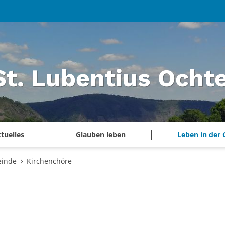
 St. Lubentius Och
tuelles
Glauben leben
Leben in der
einde
Kirchenchöre