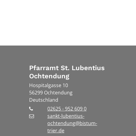
Pfarramt St. Lubentius
Ochtendung
Hospitalgasse 10
56299
Ochtendung
Deutschland
02625 - 952 609 0
sankt-lubentius-
ochtendung@bistum-
trier.de