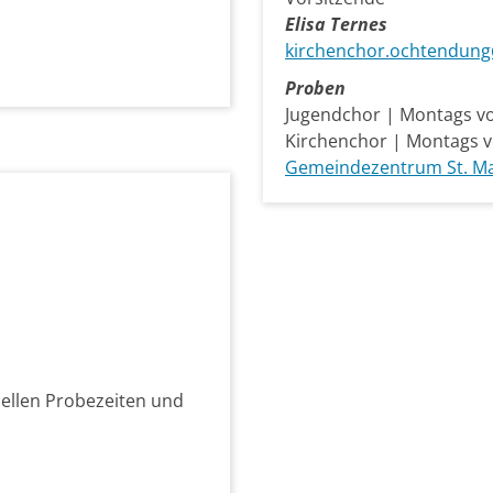
Elisa Ternes
​​​​​​kirchenchor.ochtend
Proben
Jugendchor | Montags vo
Kirchenchor | Montags v
Gemeindezentrum St. M
uellen Probezeiten und