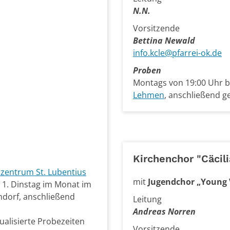
N.N.
Vorsitzende
Bettina Newald
info.kcle@pfarrei-ok.de
Proben
Montags von 19:00 Uhr b
Lehmen
, anschließend 
Kirchenchor "Cäcil
rzentrum St. Lubentius
mit
Jugendchor „Young 
n 1. Dinstag im Monat im
dorf, anschließend
Leitung
Andreas Norren
ualisierte Probezeiten
Vorsitzende