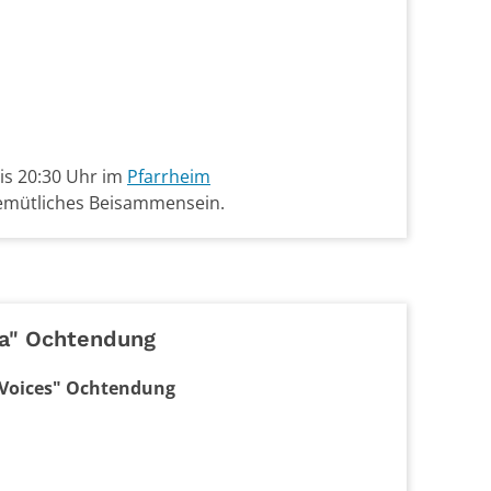
is 20:30 Uhr im
Pfarrheim
gemütliches Beisammensein.
ia" Ochtendung
Voices" Ochtendung