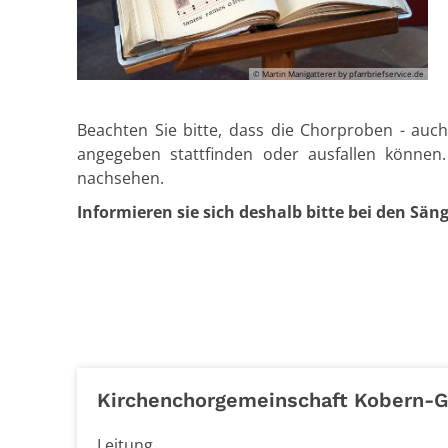
© Martin Manigatterer by pfarrbriefservice.de
Beachten Sie bitte, dass die Chorproben - auch
angegeben stattfinden oder ausfallen können
nachsehen.
Informieren sie sich deshalb bitte bei den Sä
Kirchenchorgemeinschaft Kobern-G
Leitung