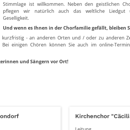
Stimmlage ist willkommen. Neben den geistlichen Ch
pflegen wir
natürlich
auch das weltliche Liedgut
Geselligkeit.
Und wenn es Ihnen in der Chorfamilie gefällt, bleiben S
 kurzfristig - an anderen Orten und / oder zu anderen Z
. Bei einigen Chören können Sie auch im online-Termin
ngerinnen und Sängern vor Ort!
ondorf
Kirchenchor "Cäcil
Leitung