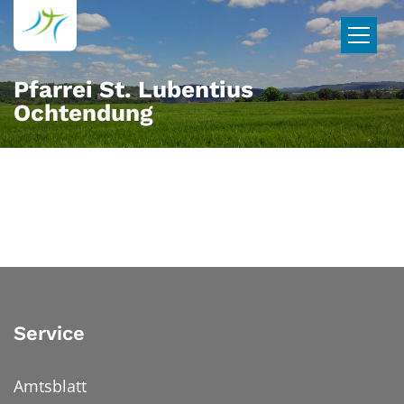
Zum Inhalt springen
Pfarrei St. Lubentius
Ochtendung
Service
Amtsblatt