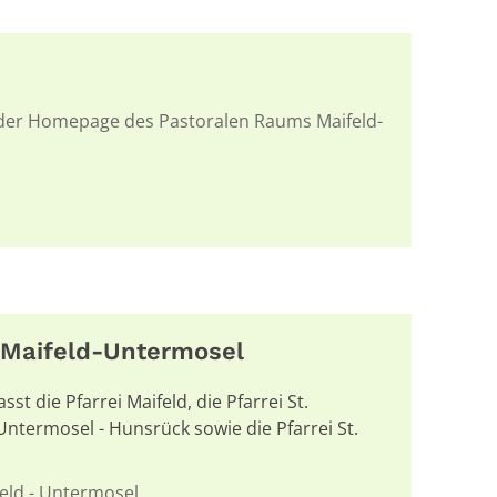
 der Homepage des Pastoralen Raums Maifeld-
 Maifeld-Untermosel
t die Pfarrei Maifeld, die Pfarrei St.
Untermosel - Hunsrück sowie die Pfarrei St.
eld - Untermosel