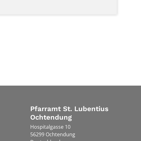
Pfarramt St. Lubentius
Ochtendung
Hospitalgasse 10
56299
Ochtendung