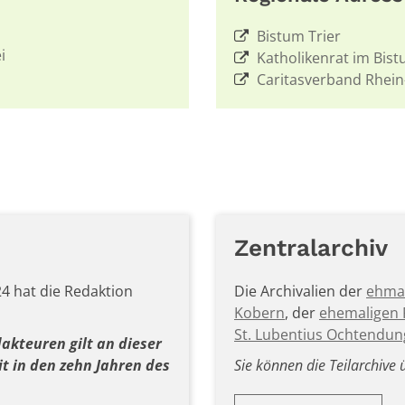
Bistum Trier
i
Katholikenrat im Bist
Caritasverband Rhein
Zentralarchiv
4 hat die Redaktion
Die Archivalien der
ehmal
Kobern
, der
ehemaligen P
St. Lubentius Ochtendun
kteuren gilt an dieser
it in den zehn Jahren des
Sie können die Teilarchive 