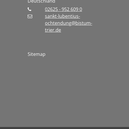
Deutschland
02625 - 952 609 0
sankt-lubentius-
ochtendung@bistum-
trier.de
Sitemap