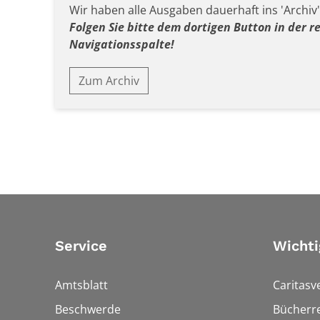
Wir haben alle Ausgaben dauerhaft ins 'Archiv' 
Folgen Sie bitte dem dortigen Button in der r
Navigationsspalte!
Zum Archiv
Service
Wichti
Amtsblatt
Caritasv
Beschwerde
Bücherre