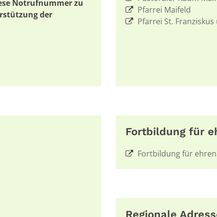
diese Notrufnummer zu
Pfarrei Maifeld
erstützung der
Pfarrei St. Franzisku
Fortbildung für 
Fortbildung für ehren
Regionale Adres