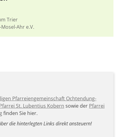
um Trier
-Mosel-Ahr e.V.
igen Pfarreiengemeinschaft Ochtendung-
farrei St. Lubentius Kobern
sowie der
Pfarrei
g
finden Sie hier.
über die hinterlegten Links direkt ansteuern!