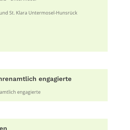
s und St. Klara Untermosel-Hunsrück
ehrenamtlich engagierte
amtlich engagierte
sen