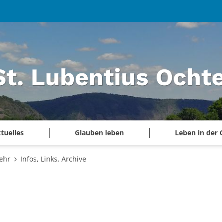
 St. Lubentius Och
tuelles
Glauben leben
Leben in der
ehr
Infos, Links, Archive