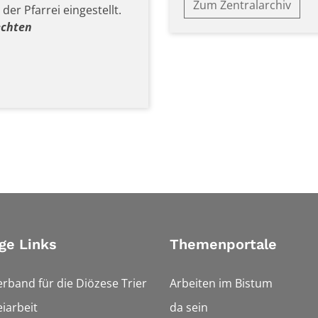
Zum Zentralarchiv
der Pfarrei eingestellt.
echten
ge Links
Themenportale
erband für die Diözese Trier
Arbeiten im Bistum
iarbeit
da sein