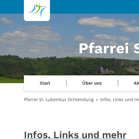
Zum Inhalt springen
Pfarrei
Start
Über uns
Ak
Pfarrei St. Lubentius Ochtendung
Infos, Links und m
Infos, Links und mehr