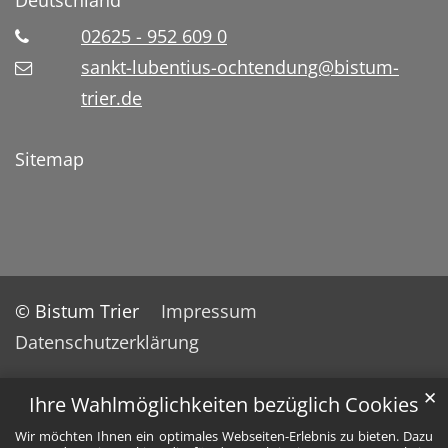
02625 - 952 609 0
sankt-lubentius-ochtendung@bistum-
trier.de
Sitemap
© Bistum Trier
Impressum
Datenschutzerklärung
✕
Ihre Wahlmöglichkeiten bezüglich Cookies
Wir möchten Ihnen ein optimales Webseiten-Erlebnis zu bieten. Dazu