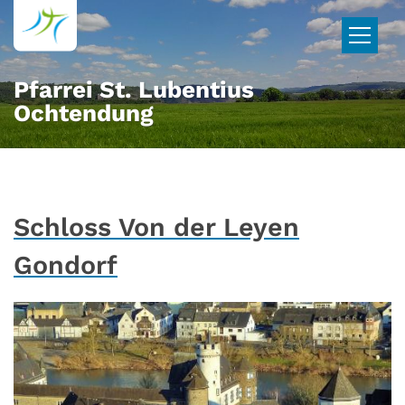
Zum Inhalt springen
Pfarrei St. Lubentius
Ochtendung
Schloss Von der Leyen
Gondorf