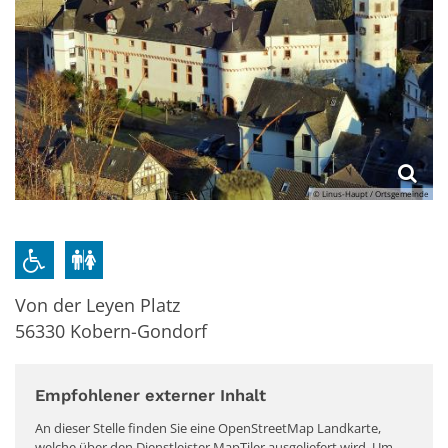
© Linus-Haupt / Ortsgemeinde
Von der Leyen Platz
56330
Kobern-Gondorf
Empfohlener externer Inhalt
An dieser Stelle finden Sie eine OpenStreetMap Landkarte,
welche über den Dienstleister MapTiler ausgeliefert wird. Um