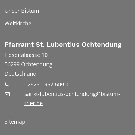
Unser Bistum
Weltkirche
Pfarramt St. Lubentius Ochtendung
Hospitalgasse 10
56299
Ochtendung
Deutschland
02625 - 952 609 0
sankt-lubentius-ochtendung@bistum-
trier.de
Sitemap