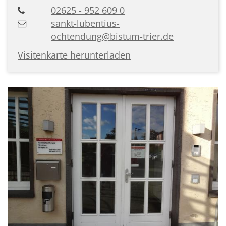
02625 - 952 609 0
sankt-lubentius-
ochtendung@bistum-trier.de
Visitenkarte herunterladen