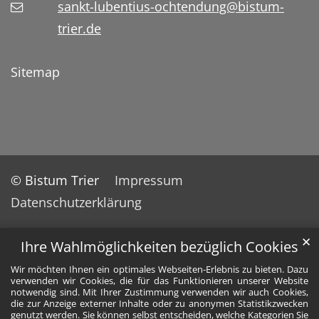
sankt-lubentius-ochtendung@bistum-
trier.de
Sitemap
© Bistum Trier
Impressum
Datenschutzerklärung
✕
Ihre Wahlmöglichkeiten bezüglich Cookies
Wir möchten Ihnen ein optimales Webseiten-Erlebnis zu bieten. Dazu
verwenden wir Cookies, die für das Funktionieren unserer Website
notwendig sind. Mit Ihrer Zustimmung verwenden wir auch Cookies,
die zur Anzeige externer Inhalte oder zu anonymen Statistikzwecken
genutzt werden. Sie können selbst entscheiden, welche Kategorien Sie