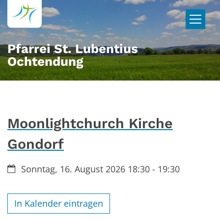
Zum Inhalt springen
Pfarrei St. Lubentius
Ochtendung
Moonlightchurch Kirche
Gondorf
Datum:
Sonntag, 16. August 2026 18:30 - 19:30
In Kalender eintragen