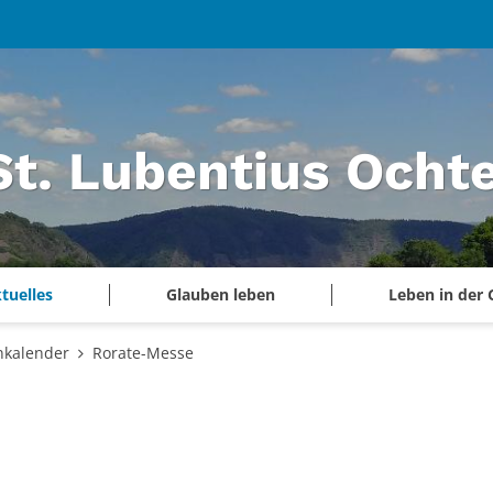
 St. Lubentius Och
tuelles
Glauben leben
Leben in der
nkalender
Rorate-Messe