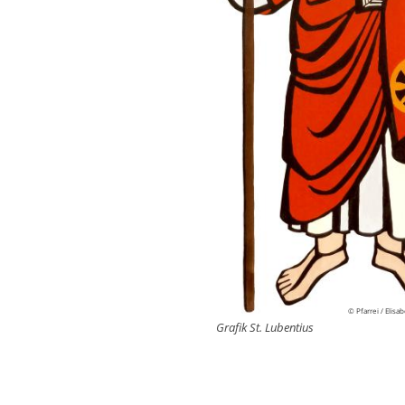
© Pfarrei / Elisa
Grafik St. Lubentius