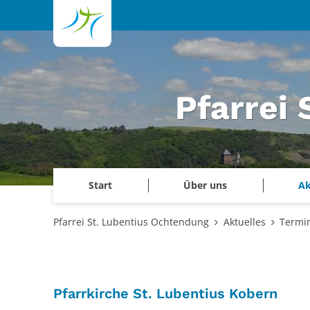
Zum Inhalt springen
Pfarrei
Start
Über uns
Ak
Pfarrei St. Lubentius Ochtendung
Aktuelles
Termi
:
Pfarrkirche St. Lubentius Kobern