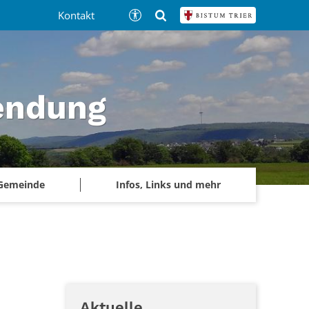
Kontakt
tendung
 Gemeinde
Infos, Links und mehr
Aktuelle