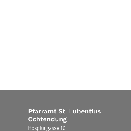
Pfarramt St. Lubentius
Ochtendung
Hospitalgasse 10