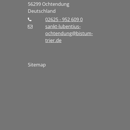
56299
Ochtendung
Deutschland
02625 - 952 609 0
sankt-lubentius-
ochtendung@bistum-
trier.de
Sitemap