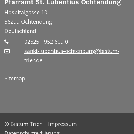
Pfarramt St. Lubentius Ochtendung
Hospitalgasse 10
56299
Ochtendung
Deutschland
02625 - 952 609 0
sankt-lubentius-ochtendung@bistum-
trier.de
Sitemap
© Bistum Trier
Impressum
Datenschutzerklärung