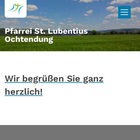
Zum Inhalt springen
Pfarrei St. Lubentius
Ochtendung
Wir begrüßen Sie ganz
herzlich!